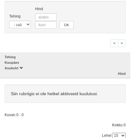
Hind
Tehing
OK
«
»
Tehing
Kuupäev
Asukoht
Hind
Siin rubriigis ei ole hetkel aktiivseid kuulutusi.
Kuvan 0 - 0
Kokku 0
Lehel